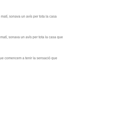
 de matí, sonava un avís per tota la casa
 de matí, sonava un avís per tota la casa que
s que comencem a tenir la sensació que